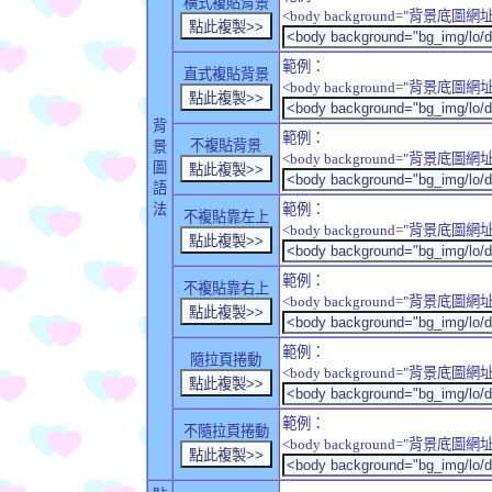
橫式複貼背景
<body background="背景底圖網址" sty
範例：
直式複貼背景
<body background="背景底圖網址" sty
背
範例：
不複貼背景
景
<body background="背景底圖網址" sty
圖
語
法
範例：
不複貼靠左上
<body background="背景底圖網址" style
範例：
不複貼靠右上
<body background="背景底圖網址" styl
範例：
隨拉頁捲動
<body background="背景底圖網址" sty
範例：
不隨拉頁捲動
<body background="背景底圖網址" st