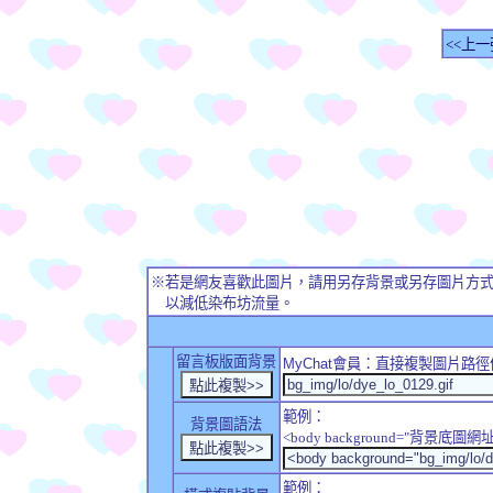
<<上一
※若是網友喜歡此圖片，請用另存背景或另存圖片方
以減低染布坊流量。
留言板版面背景
MyChat
會員：直接複製圖片路徑
範例：
背景圖語法
<body background="背景底圖網址
範例：