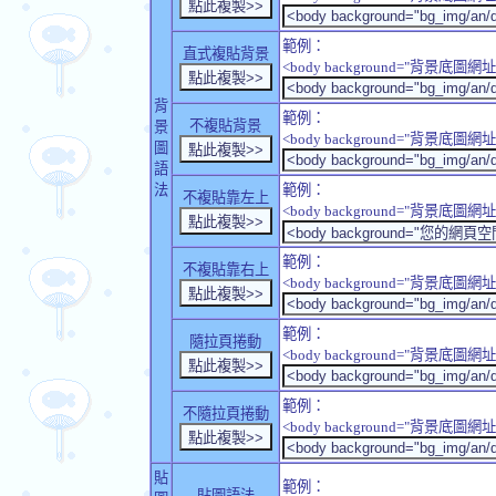
範例：
直式複貼背景
<body background="背景底圖網址" sty
背
範例：
不複貼背景
景
<body background="背景底圖網址" sty
圖
語
法
範例：
不複貼靠左上
<body background="背景底圖網址" style
範例：
不複貼靠右上
<body background="背景底圖網址" style
範例：
隨拉頁捲動
<body background="背景底圖網址" sty
範例：
不隨拉頁捲動
<body background="背景底圖網址" sty
貼
範例：
貼圖語法