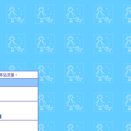
本站流量。
例