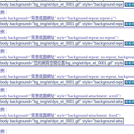
看範
範例：
body background="背景底圖網址" style="background-repeat:repeat-y">
看範
範例：
body background="背景底圖網址" style="background-repeat:no-repeat">
看範
範例：
body background="背景底圖網址" style="background-repeat: no-repeat; background-
看範
範例：
body background="背景底圖網址" style="background-repeat: no-repeat; background-
看範
範例：
body background="背景底圖網址" style="background-attachment: scroll">
看範
範例：
body background="背景底圖網址" style="background-attachment: fixed">
範例：