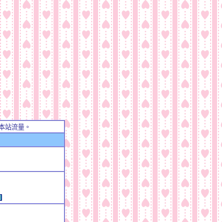
本站流量。
例