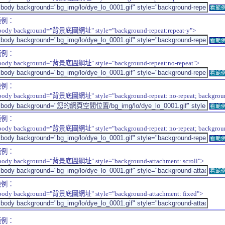
看範
範例：
body background="背景底圖網址" style="background-repeat:repeat-y">
看範
範例：
body background="背景底圖網址" style="background-repeat:no-repeat">
看範
範例：
body background="背景底圖網址" style="background-repeat: no-repeat; background-
看範
範例：
body background="背景底圖網址" style="background-repeat: no-repeat; background-
看範
範例：
body background="背景底圖網址" style="background-attachment: scroll">
看範
範例：
body background="背景底圖網址" style="background-attachment: fixed">
範例：