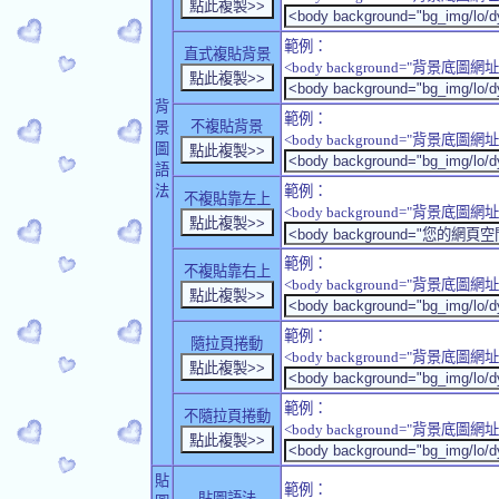
範例：
直式複貼背景
<body background="背景底圖網址" sty
背
範例：
不複貼背景
景
<body background="背景底圖網址" sty
圖
語
法
範例：
不複貼靠左上
<body background="背景底圖網址" style
範例：
不複貼靠右上
<body background="背景底圖網址" style
範例：
隨拉頁捲動
<body background="背景底圖網址" sty
範例：
不隨拉頁捲動
<body background="背景底圖網址" sty
貼
範例：
貼圖語法