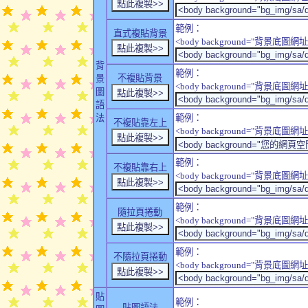
範例：
直式複貼背景
<body background="背景底圖網址" sty
背
範例：
不複貼背景
景
<body background="背景底圖網址" sty
圖
語
法
範例：
不複貼靠左上
<body background="背景底圖網址" style
範例：
不複貼靠右上
<body background="背景底圖網址" style
範例：
隨拉頁捲動
<body background="背景底圖網址" sty
範例：
不隨拉頁捲動
<body background="背景底圖網址" sty
貼
範例：
貼圖語法