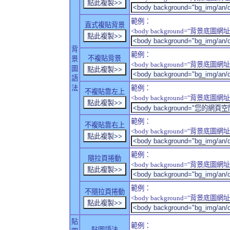
範例：
直式複貼背景
<body background="背景底圖網址" sty
背
範例：
不複貼背景
景
<body background="背景底圖網址" sty
圖
語
法
範例：
不複貼靠左上
<body background="背景底圖網址" style
範例：
不複貼靠右上
<body background="背景底圖網址" style
範例：
隨拉頁捲動
<body background="背景底圖網址" sty
範例：
不隨拉頁捲動
<body background="背景底圖網址" sty
貼
範例：
貼圖語法