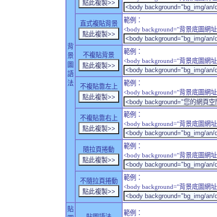
範例：
直式複貼背景
<body background="背景底圖網址" sty
背
範例：
不複貼背景
景
<body background="背景底圖網址" sty
圖
語
法
範例：
不複貼靠左上
<body background="背景底圖網址" style
範例：
不複貼靠右上
<body background="背景底圖網址" style
範例：
隨拉頁捲動
<body background="背景底圖網址" sty
範例：
不隨拉頁捲動
<body background="背景底圖網址" sty
貼
範例：
貼圖語法