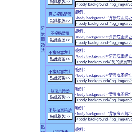
範例：
直式複貼背景
<body background="背景底圖網址" sty
背
範例：
不複貼背景
景
<body background="背景底圖網址" sty
圖
語
法
範例：
不複貼靠左上
<body background="背景底圖網址" style
範例：
不複貼靠右上
<body background="背景底圖網址" style
範例：
隨拉頁捲動
<body background="背景底圖網址" sty
範例：
不隨拉頁捲動
<body background="背景底圖網址" sty
貼
範例：
貼圖語法