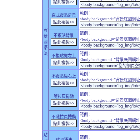
範例：
直式複貼背景
<body background="背景底圖網址" sty
背
範例：
不複貼背景
景
<body background="背景底圖網址" sty
圖
語
法
範例：
不複貼靠左上
<body background="背景底圖網址" style
範例：
不複貼靠右上
<body background="背景底圖網址" style
範例：
隨拉頁捲動
<body background="背景底圖網址" sty
範例：
不隨拉頁捲動
<body background="背景底圖網址" sty
貼
範例：
貼圖語法