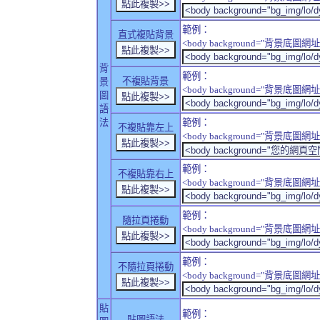
範例：
直式複貼背景
<body background="背景底圖網址" sty
背
範例：
不複貼背景
景
<body background="背景底圖網址" sty
圖
語
法
範例：
不複貼靠左上
<body background="背景底圖網址" style
範例：
不複貼靠右上
<body background="背景底圖網址" style
範例：
隨拉頁捲動
<body background="背景底圖網址" sty
範例：
不隨拉頁捲動
<body background="背景底圖網址" sty
貼
範例：
貼圖語法