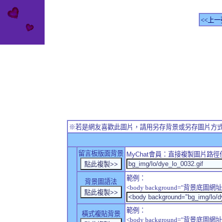
<<上一
※若是網友喜歡此圖片，請用另存背景或另存圖片方
留言板版面背景
MyChat
會員：直接複製圖片路徑
範例：
背景圖語法
<body background="背景底圖網址
範例：
橫式複貼背景
<body background="背景底圖網址" sty