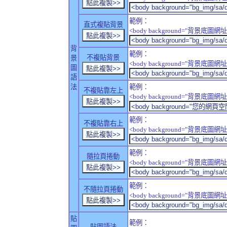
範例：
直式複貼背景
<body background="背景底圖網址" sty
背
範例：
不複貼背景
景
<body background="背景底圖網址" sty
圖
語
法
範例：
不複貼靠左上
<body background="背景底圖網址" style
範例：
不複貼靠右上
<body background="背景底圖網址" style
範例：
隨拉頁捲動
<body background="背景底圖網址" sty
範例：
不隨拉頁捲動
<body background="背景底圖網址" sty
貼
範例：
貼圖語法