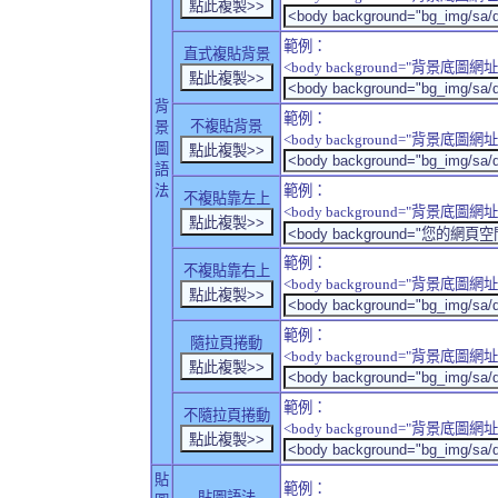
範例：
直式複貼背景
<body background="背景底圖網址" sty
背
範例：
不複貼背景
景
<body background="背景底圖網址" sty
圖
語
法
範例：
不複貼靠左上
<body background="背景底圖網址" style
範例：
不複貼靠右上
<body background="背景底圖網址" style
範例：
隨拉頁捲動
<body background="背景底圖網址" sty
範例：
不隨拉頁捲動
<body background="背景底圖網址" sty
貼
範例：
貼圖語法