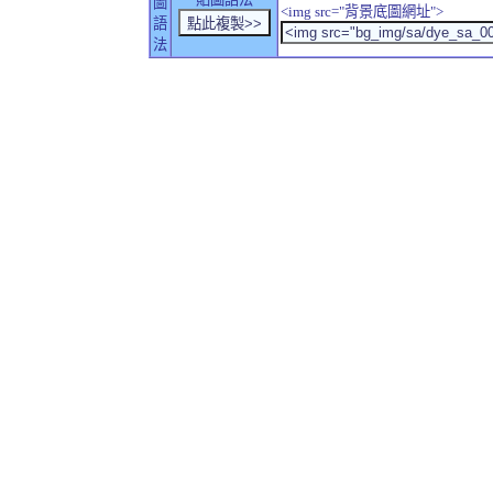
圖
<img src="背景底圖網址">
語
法