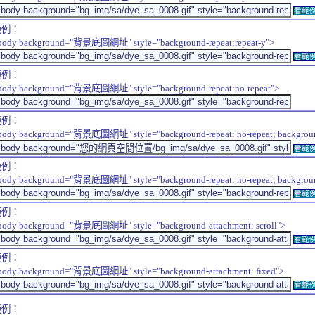
看範
範例：
body background="背景底圖網址" style="background-repeat:repeat-y">
看範
範例：
body background="背景底圖網址" style="background-repeat:no-repeat">
範例：
body background="背景底圖網址" style="background-repeat: no-repeat; background-
看範
範例：
body background="背景底圖網址" style="background-repeat: no-repeat; background-
看範
範例：
body background="背景底圖網址" style="background-attachment: scroll">
看範
範例：
body background="背景底圖網址" style="background-attachment: fixed">
看範
範例：