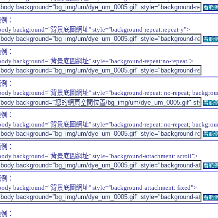
看範
範例：
body background="背景底圖網址" style="background-repeat:repeat-y">
看範
範例：
body background="背景底圖網址" style="background-repeat:no-repeat">
範例：
body background="背景底圖網址" style="background-repeat: no-repeat; background-
看範
範例：
body background="背景底圖網址" style="background-repeat: no-repeat; background-
看範
範例：
body background="背景底圖網址" style="background-attachment: scroll">
看範
範例：
body background="背景底圖網址" style="background-attachment: fixed">
看範
範例：