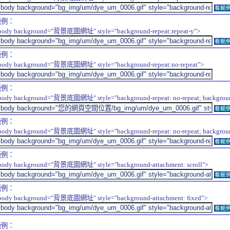
看範
範例：
body background="背景底圖網址" style="background-repeat:repeat-y">
看範
範例：
body background="背景底圖網址" style="background-repeat:no-repeat">
範例：
body background="背景底圖網址" style="background-repeat: no-repeat; background-
看範
範例：
body background="背景底圖網址" style="background-repeat: no-repeat; background-
看範
範例：
body background="背景底圖網址" style="background-attachment: scroll">
看範
範例：
body background="背景底圖網址" style="background-attachment: fixed">
看範
範例：