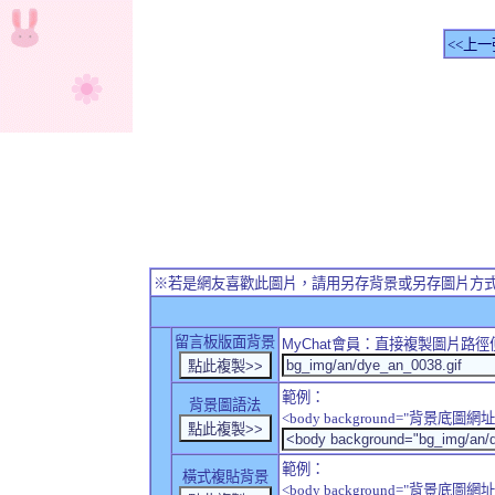
<<上一
※若是網友喜歡此圖片，請用另存背景或另存圖片方
留言板版面背景
MyChat
會員：直接複製圖片路徑
範例：
背景圖語法
<body background="背景底圖網址
範例：
橫式複貼背景
<body background="背景底圖網址" sty