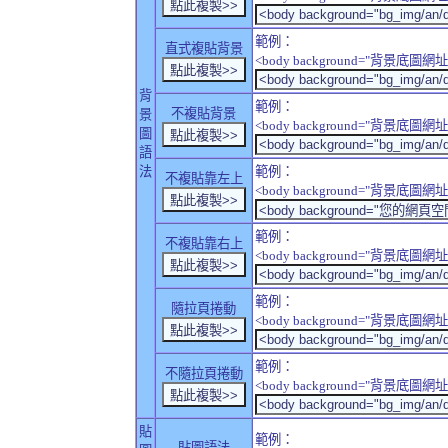
範例：
直式複貼背景
<body background="背景底圖網址" sty
背
範例：
不複貼背景
景
<body background="背景底圖網址" sty
圖
語
法
範例：
不複貼靠左上
<body background="背景底圖網址" style
範例：
不複貼靠右上
<body background="背景底圖網址" style
範例：
隨拉頁捲動
<body background="背景底圖網址" sty
範例：
不隨拉頁捲動
<body background="背景底圖網址" sty
貼
範例：
貼圖語法