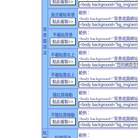
範例：
直式複貼背景
<body background="背景底圖網址" sty
背
範例：
不複貼背景
景
<body background="背景底圖網址" sty
圖
語
法
範例：
不複貼靠左上
<body background="背景底圖網址" style
範例：
不複貼靠右上
<body background="背景底圖網址" style
範例：
隨拉頁捲動
<body background="背景底圖網址" sty
範例：
不隨拉頁捲動
<body background="背景底圖網址" sty
貼
範例：
貼圖語法