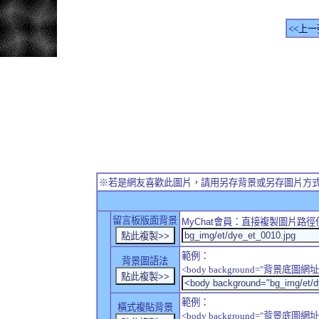
<<上一
※若是網友喜歡此圖片，請用另存背景或另存圖片方
留言板版面背景
MyChat
會員：直接複製圖片路徑
範例：
背景圖語法
<body background="背景底圖網址
範例：
橫式複貼背景
<body background="背景底圖網址" sty