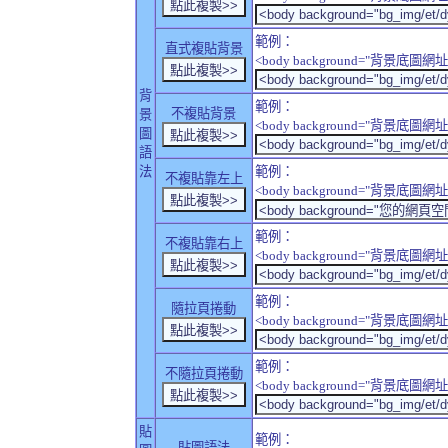
範例：
直式複貼背景
<body background="背景底圖網址" sty
背
範例：
不複貼背景
景
<body background="背景底圖網址" sty
圖
語
法
範例：
不複貼靠左上
<body background="背景底圖網址" style
範例：
不複貼靠右上
<body background="背景底圖網址" style
範例：
隨拉頁捲動
<body background="背景底圖網址" sty
範例：
不隨拉頁捲動
<body background="背景底圖網址" sty
貼
範例：
貼圖語法