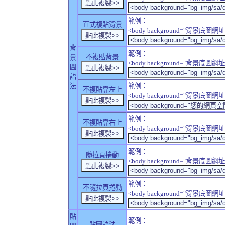
範例：
直式複貼背景
<body background="背景底圖網址" sty
背
範例：
不複貼背景
景
<body background="背景底圖網址" sty
圖
語
法
範例：
不複貼靠左上
<body background="背景底圖網址" style
範例：
不複貼靠右上
<body background="背景底圖網址" style
範例：
隨拉頁捲動
<body background="背景底圖網址" sty
範例：
不隨拉頁捲動
<body background="背景底圖網址" sty
貼
範例：
貼圖語法