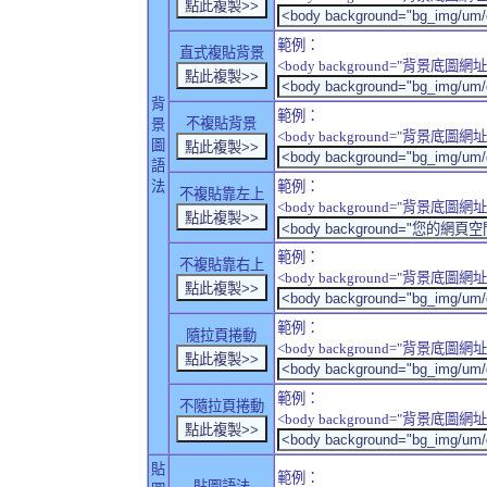
範例：
直式複貼背景
<body background="背景底圖網址" sty
背
範例：
不複貼背景
景
<body background="背景底圖網址" sty
圖
語
法
範例：
不複貼靠左上
<body background="背景底圖網址" style
範例：
不複貼靠右上
<body background="背景底圖網址" style
範例：
隨拉頁捲動
<body background="背景底圖網址" sty
範例：
不隨拉頁捲動
<body background="背景底圖網址" sty
貼
範例：
貼圖語法