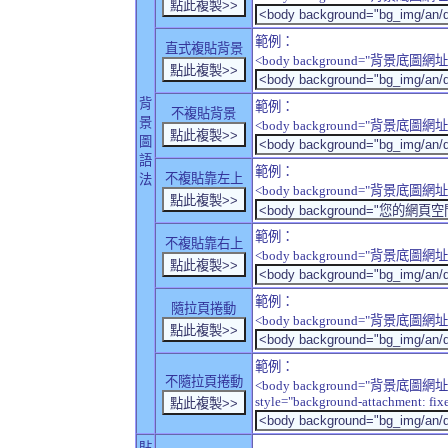
範例：
直式複貼背景
<body background="背景底圖網址" sty
背
範例：
不複貼背景
景
<body background="背景底圖網址" sty
圖
語
範例：
不複貼靠左上
法
<body background="背景底圖網址" style
範例：
不複貼靠右上
<body background="背景底圖網址" style
範例：
隨拉頁捲動
<body background="背景底圖網址" sty
範例：
不隨拉頁捲動
<body background="背景底圖網址
style="background-attachment: fix
貼