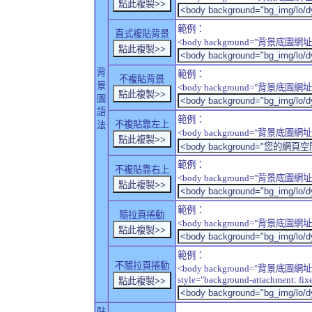
範例：
直式複貼背景
<body background="背景底圖網址" sty
背
範例：
不複貼背景
景
<body background="背景底圖網址" sty
圖
語
範例：
不複貼靠左上
法
<body background="背景底圖網址" style
範例：
不複貼靠右上
<body background="背景底圖網址" style
範例：
隨拉頁捲動
<body background="背景底圖網址" sty
範例：
不隨拉頁捲動
<body background="背景底圖網址
style="background-attachment: fix
貼