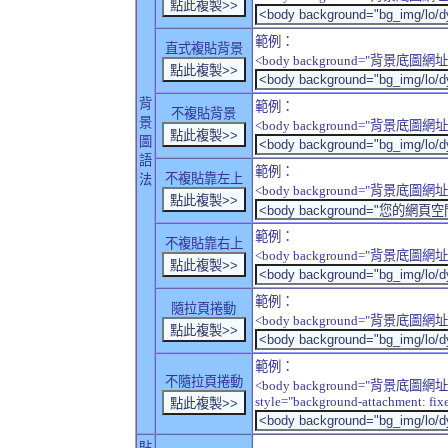
範例：
直式複貼背景
<body background="背景底圖網址" sty
背
範例：
不複貼背景
景
<body background="背景底圖網址" sty
圖
語
範例：
不複貼靠左上
法
<body background="背景底圖網址" style
範例：
不複貼靠右上
<body background="背景底圖網址" style
範例：
隨拉頁捲動
<body background="背景底圖網址" sty
範例：
不隨拉頁捲動
<body background="背景底圖網址
style="background-attachment: fix
貼