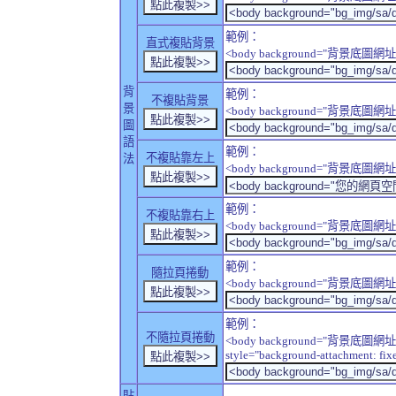
範例：
直式複貼背景
<body background="背景底圖網址" sty
背
範例：
不複貼背景
景
<body background="背景底圖網址" sty
圖
語
範例：
不複貼靠左上
法
<body background="背景底圖網址" style
範例：
不複貼靠右上
<body background="背景底圖網址" style
範例：
隨拉頁捲動
<body background="背景底圖網址" sty
範例：
不隨拉頁捲動
<body background="背景底圖網址
style="background-attachment: fix
貼