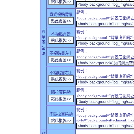
範例：
直式複貼背景
<body background="背景底圖網址" sty
背
範例：
不複貼背景
景
<body background="背景底圖網址" sty
圖
語
範例：
不複貼靠左上
法
<body background="背景底圖網址" style
範例：
不複貼靠右上
<body background="背景底圖網址" style
範例：
隨拉頁捲動
<body background="背景底圖網址" sty
範例：
不隨拉頁捲動
<body background="背景底圖網址
style="background-attachment: fix
貼