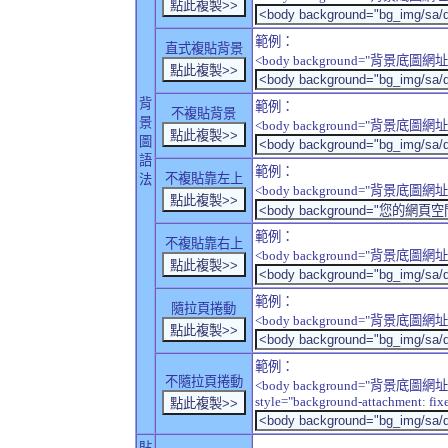
範例：
直式複貼背景
<body background="背景底圖網址" sty
背
範例：
不複貼背景
景
<body background="背景底圖網址" sty
圖
語
範例：
不複貼靠左上
法
<body background="背景底圖網址" style
範例：
不複貼靠右上
<body background="背景底圖網址" style
範例：
隨拉頁捲動
<body background="背景底圖網址" sty
範例：
不隨拉頁捲動
<body background="背景底圖網址
style="background-attachment: fix
貼