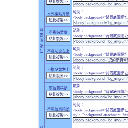
範例：
直式複貼背景
<body background="背景底圖網址" sty
背
範例：
不複貼背景
景
<body background="背景底圖網址" sty
圖
語
範例：
不複貼靠左上
法
<body background="背景底圖網址" style
範例：
不複貼靠右上
<body background="背景底圖網址" style
範例：
隨拉頁捲動
<body background="背景底圖網址" sty
範例：
不隨拉頁捲動
<body background="背景底圖網址
style="background-attachment: fix
貼