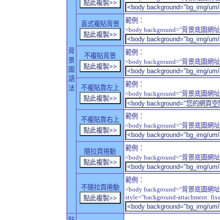
範例：
直式複貼背景
<body background="背景底圖網址" sty
背
範例：
不複貼背景
景
<body background="背景底圖網址" sty
圖
語
範例：
不複貼靠左上
法
<body background="背景底圖網址" style
範例：
不複貼靠右上
<body background="背景底圖網址" style
範例：
隨拉頁捲動
<body background="背景底圖網址" sty
範例：
不隨拉頁捲動
<body background="背景底圖網址
style="background-attachment: fix
貼