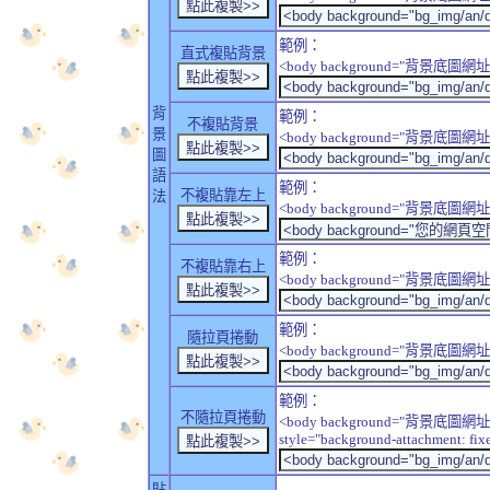
範例：
直式複貼背景
<body background="背景底圖網址" sty
背
範例：
不複貼背景
景
<body background="背景底圖網址" sty
圖
語
範例：
不複貼靠左上
法
<body background="背景底圖網址" style
範例：
不複貼靠右上
<body background="背景底圖網址" style
範例：
隨拉頁捲動
<body background="背景底圖網址" sty
範例：
不隨拉頁捲動
<body background="背景底圖網址
style="background-attachment: fix
貼