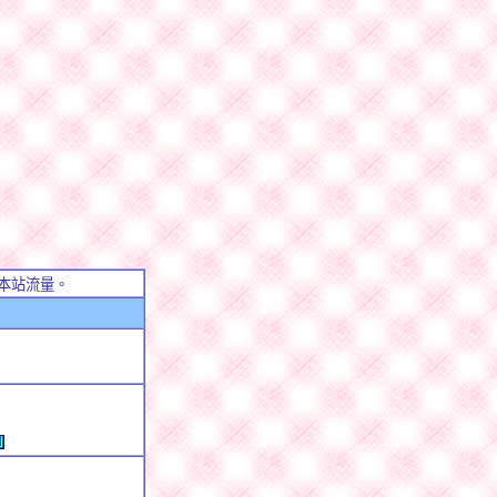
本站流量。
例