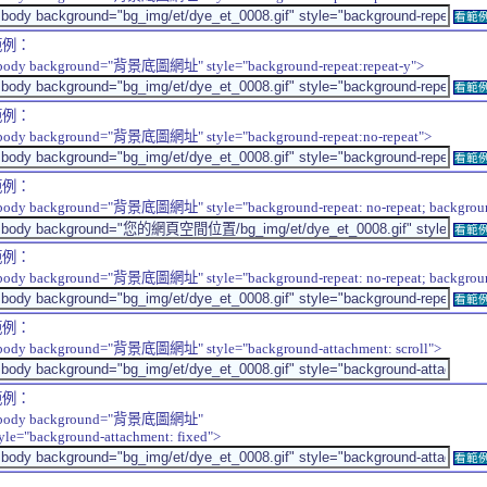
看範
範例：
body background="背景底圖網址" style="background-repeat:repeat-y">
看範
範例：
body background="背景底圖網址" style="background-repeat:no-repeat">
看範
範例：
body background="背景底圖網址" style="background-repeat: no-repeat; background-
看範
範例：
body background="背景底圖網址" style="background-repeat: no-repeat; background-
看範
範例：
body background="背景底圖網址" style="background-attachment: scroll">
範例：
body background="背景底圖網址"
tyle="background-attachment: fixed">
看範