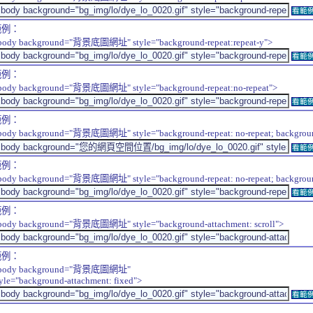
看範
範例：
body background="背景底圖網址" style="background-repeat:repeat-y">
看範
範例：
body background="背景底圖網址" style="background-repeat:no-repeat">
看範
範例：
body background="背景底圖網址" style="background-repeat: no-repeat; background-
看範
範例：
body background="背景底圖網址" style="background-repeat: no-repeat; background-
看範
範例：
body background="背景底圖網址" style="background-attachment: scroll">
範例：
body background="背景底圖網址"
tyle="background-attachment: fixed">
看範