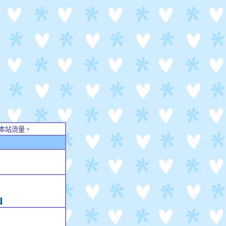
本站流量。
例