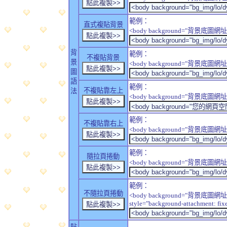
範例：
直式複貼背景
<body background="背景底圖網址" sty
背
範例：
不複貼背景
景
<body background="背景底圖網址" sty
圖
語
範例：
不複貼靠左上
法
<body background="背景底圖網址" style
範例：
不複貼靠右上
<body background="背景底圖網址" style
範例：
隨拉頁捲動
<body background="背景底圖網址" sty
範例：
不隨拉頁捲動
<body background="背景底圖網址
style="background-attachment: fix
貼