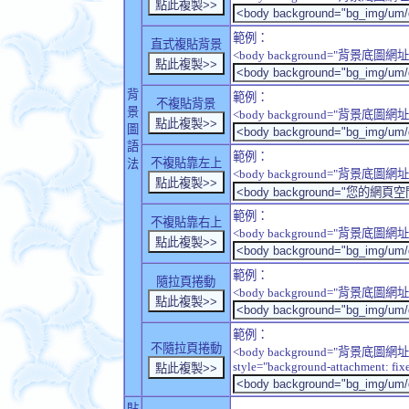
範例：
直式複貼背景
<body background="背景底圖網址" sty
背
範例：
不複貼背景
景
<body background="背景底圖網址" sty
圖
語
範例：
不複貼靠左上
法
<body background="背景底圖網址" style
範例：
不複貼靠右上
<body background="背景底圖網址" style
範例：
隨拉頁捲動
<body background="背景底圖網址" sty
範例：
不隨拉頁捲動
<body background="背景底圖網址
style="background-attachment: fix
貼