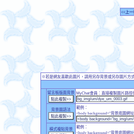
<<上一
※若是網友喜歡此圖片，請用另存背景或另存圖片方
留言板版面背景
MyChat
會員：直接複製圖片路徑
範例：
背景圖語法
<body background="背景底圖網址
範例：
橫式複貼背景
<body background="背景底圖網址" sty