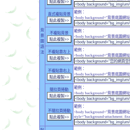
範例：
直式複貼背景
<body background="背景底圖網址" sty
背
範例：
不複貼背景
景
<body background="背景底圖網址" sty
圖
語
範例：
不複貼靠左上
法
<body background="背景底圖網址" style
範例：
不複貼靠右上
<body background="背景底圖網址" style
範例：
隨拉頁捲動
<body background="背景底圖網址" sty
範例：
不隨拉頁捲動
<body background="背景底圖網址
style="background-attachment: fix
貼