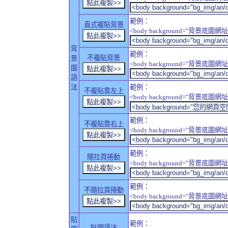
範例：
直式複貼背景
<body background="背景底圖網址" sty
背
範例：
不複貼背景
景
<body background="背景底圖網址" sty
圖
語
法
範例：
不複貼靠左上
<body background="背景底圖網址" style
範例：
不複貼靠右上
<body background="背景底圖網址" style
範例：
隨拉頁捲動
<body background="背景底圖網址" sty
範例：
不隨拉頁捲動
<body background="背景底圖網址" sty
貼
範例：
貼圖語法