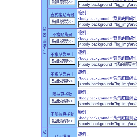
範例：
直式複貼背景
<body background="背景底圖網址" sty
背
範例：
不複貼背景
景
<body background="背景底圖網址" sty
圖
語
法
範例：
不複貼靠左上
<body background="背景底圖網址" style
範例：
不複貼靠右上
<body background="背景底圖網址" style
範例：
隨拉頁捲動
<body background="背景底圖網址" sty
範例：
不隨拉頁捲動
<body background="背景底圖網址" sty
貼
範例：
貼圖語法