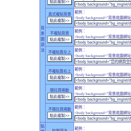
範例：
直式複貼背景
<body background="背景底圖網址" sty
背
範例：
不複貼背景
景
<body background="背景底圖網址" sty
圖
語
法
範例：
不複貼靠左上
<body background="背景底圖網址" style
範例：
不複貼靠右上
<body background="背景底圖網址" style
範例：
隨拉頁捲動
<body background="背景底圖網址" sty
範例：
不隨拉頁捲動
<body background="背景底圖網址" sty
貼
範例：
貼圖語法