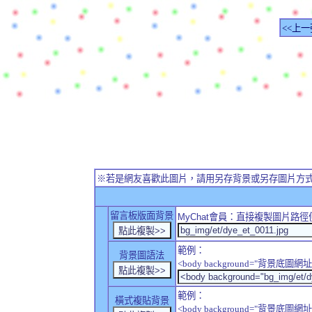
<<上一
※若是網友喜歡此圖片，請用另存背景或另存圖片方
留言板版面背景
MyChat
會員：直接複製圖片路徑
範例：
背景圖語法
<body background="背景底圖網址
範例：
橫式複貼背景
<body background="背景底圖網址" sty