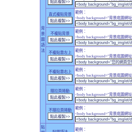
範例：
直式複貼背景
<body background="背景底圖網址" sty
背
範例：
不複貼背景
景
<body background="背景底圖網址" sty
圖
語
法
範例：
不複貼靠左上
<body background="背景底圖網址" style
範例：
不複貼靠右上
<body background="背景底圖網址" style
範例：
隨拉頁捲動
<body background="背景底圖網址" sty
範例：
不隨拉頁捲動
<body background="背景底圖網址" sty
貼
範例：
貼圖語法