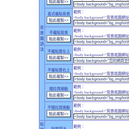
範例：
直式複貼背景
<body background="背景底圖網址" sty
背
範例：
不複貼背景
景
<body background="背景底圖網址" sty
圖
語
法
範例：
不複貼靠左上
<body background="背景底圖網址" style
範例：
不複貼靠右上
<body background="背景底圖網址" style
範例：
隨拉頁捲動
<body background="背景底圖網址" sty
範例：
不隨拉頁捲動
<body background="背景底圖網址" sty
貼
範例：
貼圖語法