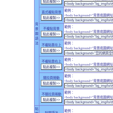
範例：
直式複貼背景
<body background="背景底圖網址" sty
背
範例：
不複貼背景
景
<body background="背景底圖網址" sty
圖
語
法
範例：
不複貼靠左上
<body background="背景底圖網址" style
範例：
不複貼靠右上
<body background="背景底圖網址" style
範例：
隨拉頁捲動
<body background="背景底圖網址" sty
範例：
不隨拉頁捲動
<body background="背景底圖網址" sty
貼
範例：
貼圖語法