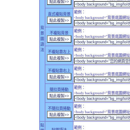
範例：
直式複貼背景
<body background="背景底圖網址" sty
背
範例：
不複貼背景
景
<body background="背景底圖網址" sty
圖
語
法
範例：
不複貼靠左上
<body background="背景底圖網址" style
範例：
不複貼靠右上
<body background="背景底圖網址" style
範例：
隨拉頁捲動
<body background="背景底圖網址" sty
範例：
不隨拉頁捲動
<body background="背景底圖網址" sty
貼
範例：
貼圖語法