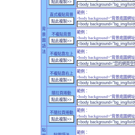
範例：
直式複貼背景
<body background="背景底圖網址" sty
背
範例：
不複貼背景
景
<body background="背景底圖網址" sty
圖
語
法
範例：
不複貼靠左上
<body background="背景底圖網址" style
範例：
不複貼靠右上
<body background="背景底圖網址" style
範例：
隨拉頁捲動
<body background="背景底圖網址" sty
範例：
不隨拉頁捲動
<body background="背景底圖網址" sty
貼
範例：
貼圖語法