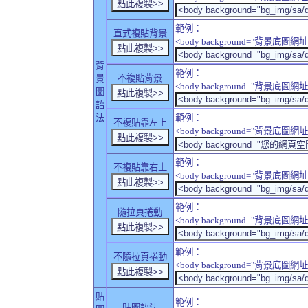
範例：
直式複貼背景
<body background="背景底圖網址" sty
背
範例：
不複貼背景
景
<body background="背景底圖網址" sty
圖
語
法
範例：
不複貼靠左上
<body background="背景底圖網址" style
範例：
不複貼靠右上
<body background="背景底圖網址" style
範例：
隨拉頁捲動
<body background="背景底圖網址" sty
範例：
不隨拉頁捲動
<body background="背景底圖網址" sty
貼
範例：
貼圖語法