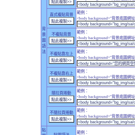
範例：
直式複貼背景
<body background="背景底圖網址" sty
背
範例：
不複貼背景
景
<body background="背景底圖網址" sty
圖
語
法
範例：
不複貼靠左上
<body background="背景底圖網址" style
範例：
不複貼靠右上
<body background="背景底圖網址" style
範例：
隨拉頁捲動
<body background="背景底圖網址" sty
範例：
不隨拉頁捲動
<body background="背景底圖網址" sty
貼
範例：
貼圖語法