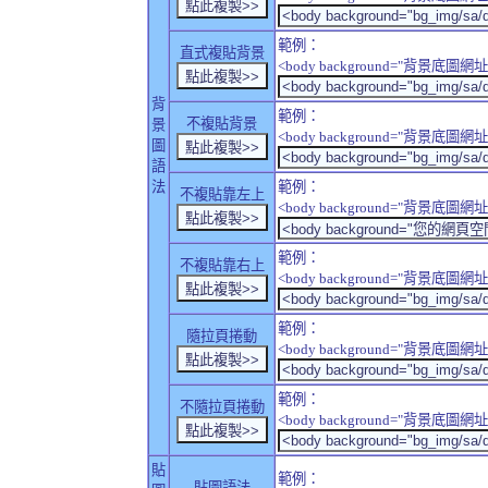
範例：
直式複貼背景
<body background="背景底圖網址" sty
背
範例：
不複貼背景
景
<body background="背景底圖網址" sty
圖
語
法
範例：
不複貼靠左上
<body background="背景底圖網址" style
範例：
不複貼靠右上
<body background="背景底圖網址" style
範例：
隨拉頁捲動
<body background="背景底圖網址" sty
範例：
不隨拉頁捲動
<body background="背景底圖網址" sty
貼
範例：
貼圖語法