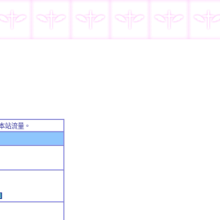
本站流量。
例