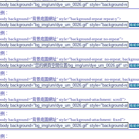
範例：
body background="背景底圖網址" style="background-repeat:repeat-y">
看範
範例：
body background="背景底圖網址" style="background-repeat:no-repeat">
看範
範例：
body background="背景底圖網址" style="background-repeat: no-repeat; background-
看範
範例：
body background="背景底圖網址" style="background-repeat: no-repeat; background-
看範
範例：
body background="背景底圖網址" style="background-attachment: scroll">
看範
範例：
body background="背景底圖網址" style="background-attachment: fixed">
看範
範例：