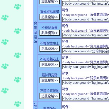
範例：
直式複貼背景
<body background="背景底圖網址" sty
背
範例：
不複貼背景
景
<body background="背景底圖網址" sty
圖
語
法
範例：
不複貼靠左上
<body background="背景底圖網址" style
範例：
不複貼靠右上
<body background="背景底圖網址" style
範例：
隨拉頁捲動
<body background="背景底圖網址" sty
範例：
不隨拉頁捲動
<body background="背景底圖網址" sty
貼
範例：
貼圖語法