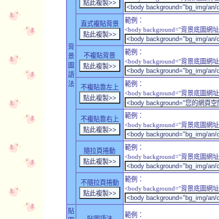
範例：
直式複貼背景
<body background="背景底圖網址" sty
背
範例：
不複貼背景
景
<body background="背景底圖網址" sty
圖
語
法
範例：
不複貼靠左上
<body background="背景底圖網址" style
範例：
不複貼靠右上
<body background="背景底圖網址" style
範例：
隨拉頁捲動
<body background="背景底圖網址" sty
範例：
不隨拉頁捲動
<body background="背景底圖網址" sty
貼
範例：
貼圖語法