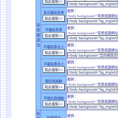
範例：
直式複貼背景
<body background="背景底圖網址" sty
背
範例：
不複貼背景
景
<body background="背景底圖網址" sty
圖
語
法
範例：
不複貼靠左上
<body background="背景底圖網址" style
範例：
不複貼靠右上
<body background="背景底圖網址" style
範例：
隨拉頁捲動
<body background="背景底圖網址" sty
範例：
不隨拉頁捲動
<body background="背景底圖網址" sty
貼
範例：
貼圖語法